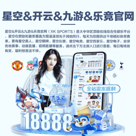
公司新闻
首页
公司新闻