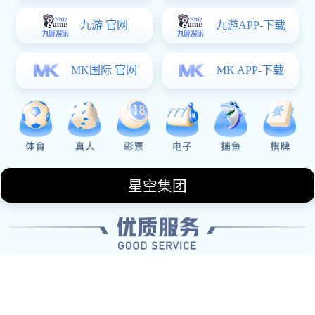
这些方面不仅是游戏高手的秘密武器，也是每位DOTA2玩家
都能借鉴的方法，通过系统化的训练，帮助他们在游戏中取
得更好的成绩。
1、心理素质培养
在竞争激烈的DOTA2比赛中，心理素质对于选手的表现至关
重要。首先，保持冷静和专注是成功的重要因素。在游戏过
程中，面对对手的攻击或意外情况时，能够迅速调整心态，
有助于做出正确判断。因此，通过冥想、深呼吸等放松技
巧，可以有效降低紧张情绪，提高集中力。
其次，自我调节能力也是心理素质的重要组成部分。优秀的
选手往往能够快速适应不同局势，并调整自己的策略。因
此，在平时训练中，我们可以通过模拟高压环境进行实战演
练，让自己逐步习惯这种压力，从而提高自我调节能力。
最后，加强积极心态建设也不可忽视。研究表明，乐观向上
的心态有助于提升个人表现。因此，在日常训练和比赛后，