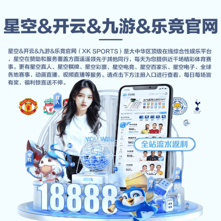
公司新闻
首页
公司新闻