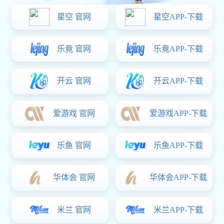
科学DOTA2力量训练方法揭
秘助你成为游戏高手的秘密
武器
2026-05-01
1
分享
在当今电竞行业中，DOTA2作为一款备受欢迎的竞技游戏，
吸引了无数玩家投入其中。要想在这款游戏中脱颖而出，除
了需要良好的反应速度和操作技巧外，还需要科学的力量训
练方法来提升自身的综合素质。本文将从四个方面深入探讨
“科学DOTA2力量训练方法”的重要性与应用，包括心理素质
培养、身体素质提升、战术意识强化和团队协作能力增强。