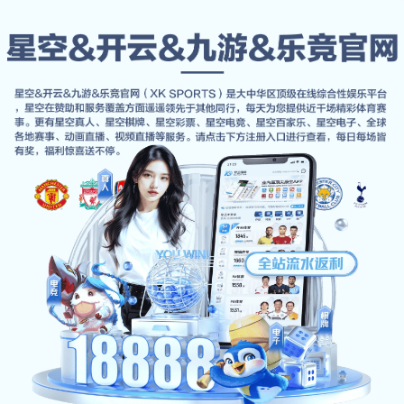
公司新闻
首页
公司新闻