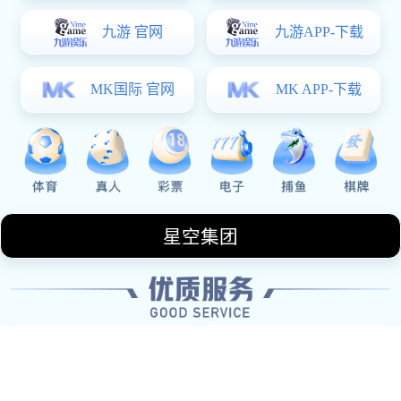
1、比赛时间安排
中国与卡塔尔的足球比赛将在2023年10月举行，具体时间为
10月15日下午8点。这个时间段对于中国国内观众来说相对
友好，可以在结束一天工作后安心观看。此外，两队在过去
的交锋历史中也曾多次碰撞，这场较量无疑是一次激烈的对
抗。
为了让球迷们能提前做好准备，赛事组织方会在赛前发布详
细的日程安排，包括热身赛、媒体见面会等活动。这样的安
排不仅提升了赛事的专业度，也让球迷感受到赛事氛围。通
过合理调配时间，让更多的人参与到现场氛围中来。
值得一提的是，由于时差原因，中国和卡塔尔之间存在一定
的差异，因此建议观众提前查阅相关信息，以免错过精彩瞬
间。同时，关注官方渠道发布的信息也是十分必要的，以确
保获取最新资讯。
2、观看途径解析
对于想要观看这场比赛的球迷来说，有多种方式可以选择。