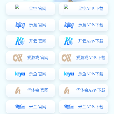
今天雷霆对阵猛龙精彩直播
全程回顾与赛后分析分享
2026-02-14
1
分享
今天的NBA比赛中，雷霆队与猛龙队展开了一场激烈的对
决。整场比赛精彩纷呈，双方球员都展现出了极高的竞技水
平和顽强的拼搏精神。本文将从比赛过程、球员表现、战术
分析和赛后总结四个方面进行详细阐述，以回顾这场令人难
忘的较量。通过对这些方面的深入剖析，读者能够更好地理
解本场比赛的精彩之处以及背后的战术思考。同时，我们也
将探讨两队在未来比赛中的潜力与发展方向，为球迷提供更